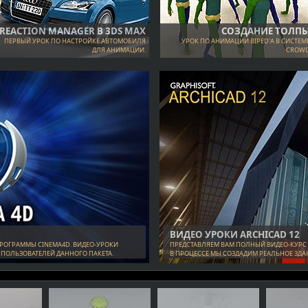
REACTION MANAGER В 3DS MAX
СОЗДАНИЕ ТОЛП
ПЕРВЫЙ УРОК ПО НАСТРОЙКЕ АВТОМОБИЛЯ
УРОК ПО АНИМАЦИИ BIPED'А В СИСТЕМ
ДЛЯ АНИМАЦИИ.
CROW
ВИДЕО УРОКИ ARCHICAD 12
РОГРАММЫ CINEMA4D. ВИДЕО-УРОКИ
ПРЕДСТАВЛЯЕМ ВАМ ПОЛНЫЙ ВИДЕО-КУРС 
 ПОЛЬЗОВАТЕЛЕЙ ДАННОГО ПАКЕТА.
В ПРОЦЕССЕ МЫ СОЗДАДИМ РЕАЛЬНОЕ ЗДАН