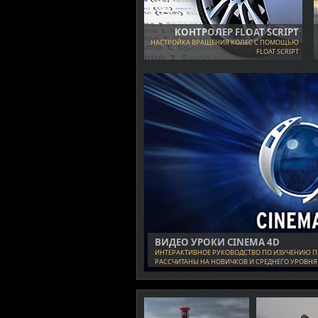
КОНТРОЛЕР FLOAT SCRIPT
НАСТРОЙКА ВРАЩЕНИЯ КОЛЕС С ПОМОЩЬЮ
FLOAT SCRIPT
ВИДЕО УРОКИ CINEMA 4D
ИНТЕРАКТИВНОЕ РУКОВОДСТВО ПО ИЗУЧЕНИЮ П
РАССЧИТАНЫ НА НОВИЧКОВ И СРЕДНЕГО УРОВНЯ