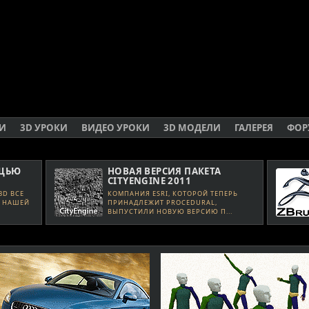
ЬИ
3D УРОКИ
ВИДЕО УРОКИ
3D МОДЕЛИ
ГАЛЕРЕЯ
ФОР
ОЩЬЮ
НОВАЯ ВЕРСИЯ ПАКЕТА
CITYENGINE 2011
3D ВСЕ
КОМПАНИЯ ESRI, КОТОРОЙ ТЕПЕРЬ
В НАШЕЙ
ПРИНАДЛЕЖИТ PROCEDURAL,
ВЫПУСТИЛИ НОВУЮ ВЕРСИЮ П...