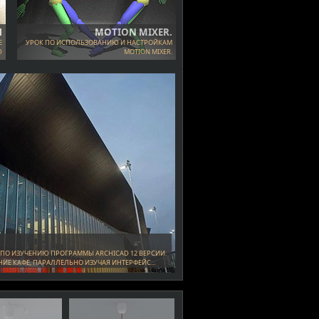
Ы
MOTION MIXER.
Е
УРОК ПО ИСПОЛЬЗОВАНИЮ И НАСТРОЙКАМ
D
MOTION MIXER.
ПО ИЗУЧЕНИЮ ПРОГРАММЫ ARCHICAD 12 ВЕРСИИ.
ИЕ КАФЕ, ПАРАЛЛЕЛЬНО ИЗУЧАЯ ИНТЕРФЕЙС...