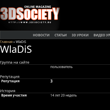
НОВОСТИ
СТАТЬИ
3D УРОКИ
ВИДЕО У
Главная
» WlaDiS
WlaDiS
Группа на сайте
пользователь
Репутация
3
Репутация
История
Время участия
14 лет 20 недель