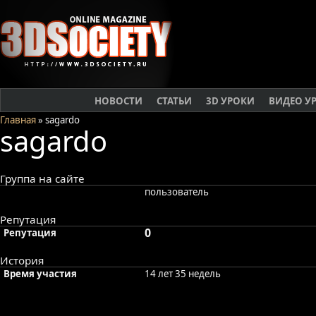
НОВОСТИ
СТАТЬИ
3D УРОКИ
ВИДЕО У
Главная
» sagardo
sagardo
Группа на сайте
пользователь
Репутация
0
Репутация
История
Время участия
14 лет 35 недель