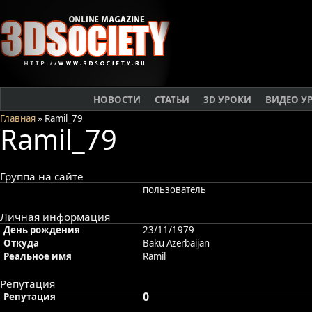
НОВОСТИ
СТАТЬИ
3D УРОКИ
ВИДЕО У
Главная
» Ramil_79
Ramil_79
Группа на сайте
пользователь
Личная информация
День рождения
23/11/1979
Откуда
Baku Azerbaijan
Реальное имя
Ramil
Репутация
0
Репутация