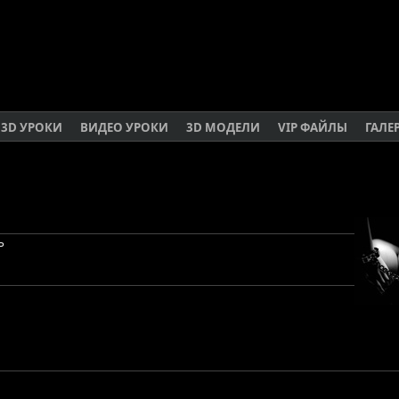
3D УРОКИ
ВИДЕО УРОКИ
3D МОДЕЛИ
VIP ФАЙЛЫ
ГАЛЕ
ь