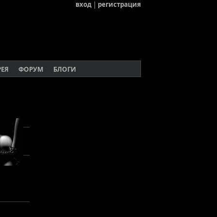
вход
|
регистрация
РЕЯ
ФОРУМ
БЛОГИ