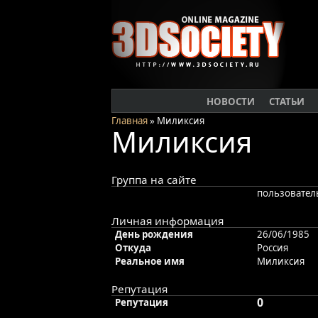
НОВОСТИ
СТАТЬИ
Главная
» Миликсия
Миликсия
Группа на сайте
пользовател
Личная информация
День рождения
26/06/1985
Откуда
Россия
Реальное имя
Миликсия
Репутация
0
Репутация