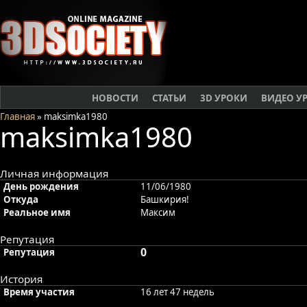
НОВОСТИ
СТАТЬИ
3D УРОКИ
ВИДЕО У
Главная
» maksimka1980
maksimka1980
Личная информация
День рождения
11/06/1980
Откуда
Башкирия!
Реальное имя
Максим
Репутация
0
Репутация
История
Время участия
16 лет 47 недель