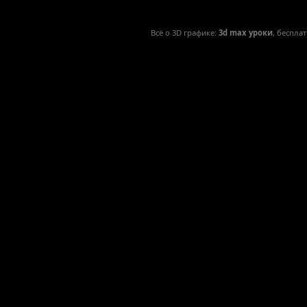
Всё о 3D графике:
3d max уроки
, беспла