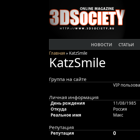
НОВОСТИ
СТАТЬИ
Главная
» KatzSmile
KatzSmile
Группа на сайте
VIP пользов
Личная информация
День рождения
11/08/1985
Откуда
Россия
Реальное имя
Макс
Репутация
0
Репутация