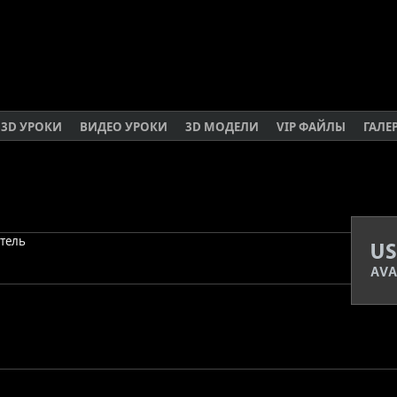
3D УРОКИ
ВИДЕО УРОКИ
3D МОДЕЛИ
VIP ФАЙЛЫ
ГАЛЕ
атель