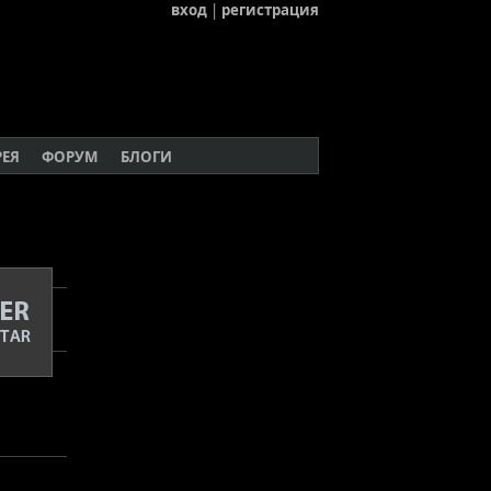
вход
|
регистрация
РЕЯ
ФОРУМ
БЛОГИ