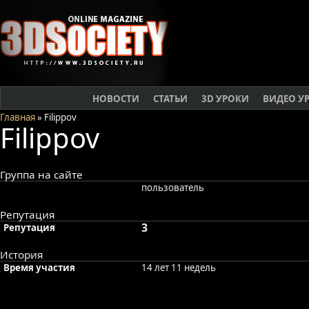
НОВОСТИ
СТАТЬИ
3D УРОКИ
ВИДЕО У
Главная
» Filippov
Filippov
Группа на сайте
пользователь
Репутация
3
Репутация
История
Время участия
14 лет 11 недель