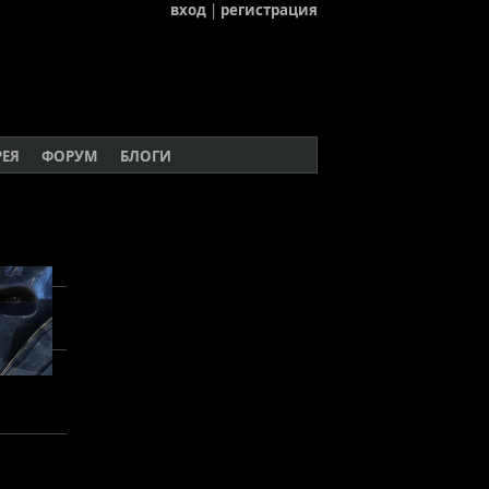
вход
|
регистрация
РЕЯ
ФОРУМ
БЛОГИ