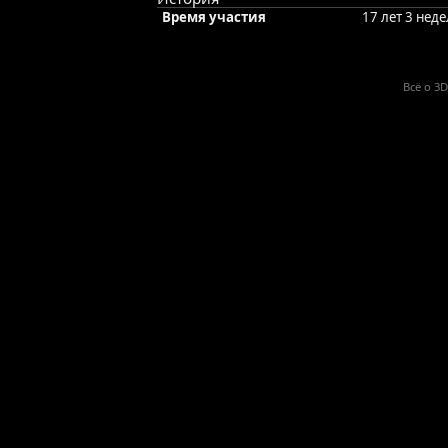
Время участия
17 лет 3 нед
Всё о 3