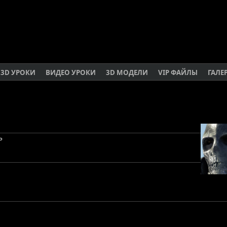
3D УРОКИ
ВИДЕО УРОКИ
3D МОДЕЛИ
VIP ФАЙЛЫ
ГАЛЕ
ь