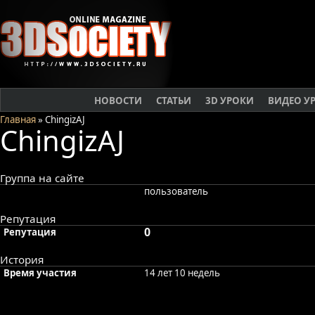
НОВОСТИ
СТАТЬИ
3D УРОКИ
ВИДЕО У
Главная
» ChingizAJ
ChingizAJ
Группа на сайте
пользователь
Репутация
0
Репутация
История
Время участия
14 лет 10 недель