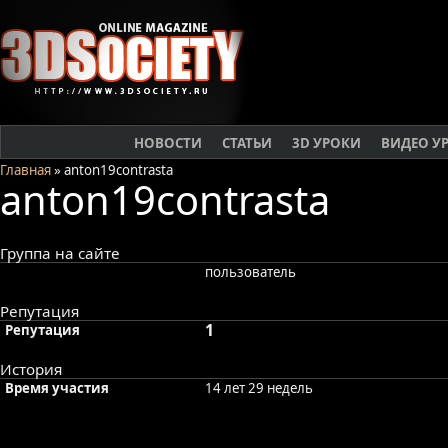
НОВОСТИ
СТАТЬИ
3D УРОКИ
ВИДЕО У
Главная
» anton19contrasta
anton19contrasta
Группа на сайте
пользователь
Репутация
1
Репутация
История
Время участия
14 лет 29 недель