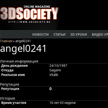
НОВОСТИ
СТАТЬИ
3D УРОКИ
ВИДЕО У
Главная
» angel0241
angel0241
Личная информация
День рождения
24/10/1987
Откуда
Gagarin
Реальное имя
Vitalik
Репутация
0
Репутация
История
Время участия
16 лет 43 недели