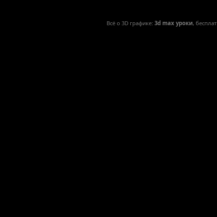
Всё о 3D графике:
3d max уроки
, беспла