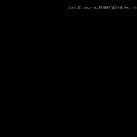
Всё о 3D графике:
3d max уроки
, беспла