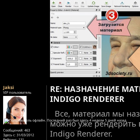
RE: НАЗНАЧЕНИЕ МА
Jaksi
VIP пользователь
INDIGO RENDERER
Все, материал мы на
можно уже рендерить 
Сообщений:
463
Indigo Renderer.
Здесь с:
31/03/2012
Рейтинг
: 131