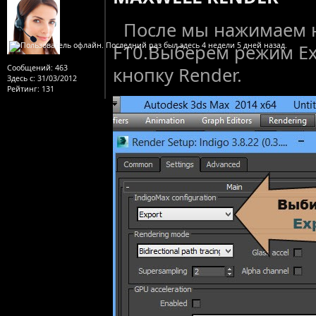
После мы нажимаем н
F10.Выберем режим Ex
Сообщений:
463
кнопку Render.
Здесь с:
31/03/2012
Рейтинг
: 131