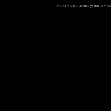
Всё о 3D графике:
3d max уроки
, беспла