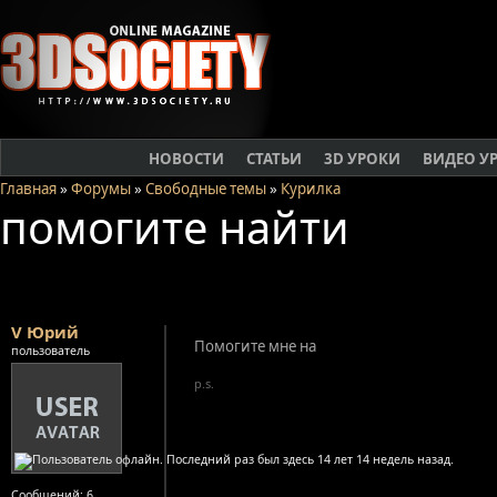
НОВОСТИ
СТАТЬИ
3D УРОКИ
ВИДЕО У
Главная
»
Форумы
»
Свободные темы
»
Курилка
помогите найти
V Юрий
Помогите мне на
пользователь
p.s.
Сообщений:
6