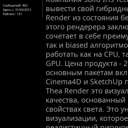
Сообщений:
463
вывести свой гибридн
Здесь с:
31/03/2012
Рейтинг
: 131
Render из состояния б
этого рендерера заклю
сочетает в себе преим
так и biased алгоритм
работать как на CPU, 
GPU. Цена продукта - 
основным пакетам вкл
Cinema4D и SketchUp 
Thea Render это визуа
качества, основанный
свойствах света. Это 
визуализации, которое
реалистичный рисунок