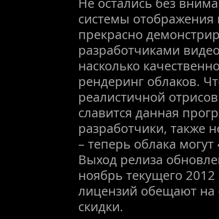
Не остались без вним
системы отображения н
прекрасно демонстрир
разработчиками видео.
насколько качественн
рендеринг облаков. Что
реалистичной отрисов
славится данная прогр
разработчики, также не
– теперь облака могут
Выход релиза обновле
ноябрь текущего 2012
лицензий обещают на
скидки.