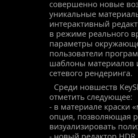
совершенно новые во
уникальные материал
интерактивный редак
в режиме реального в
параметры окружающе
пользователи програ
шаблоны материалов 
сетевого рендеринга.
Среди новшеств KeySh
отметить следующее:
- в материале краски 
опция, позволяющая 
визуализировать поли
- новый редактор HDR