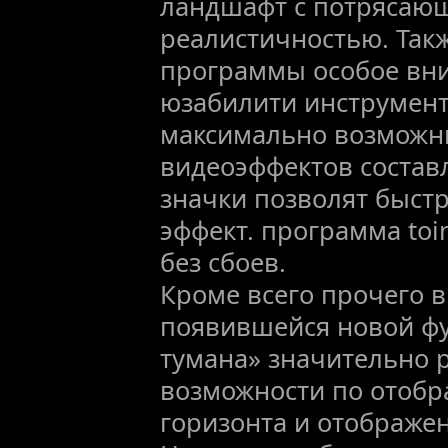
ландшафт с потрясаю
реалистичностью. Так
программы особое вн
юзабилити инструмент
максимально возможн
видеоэффектов состав
значки позволят быст
эффект. программа toi
без сбоев.
Кроме всего прочего в 
появившейся новой ф
тумана» значительно 
возможности по отоб
горизонта и отображен