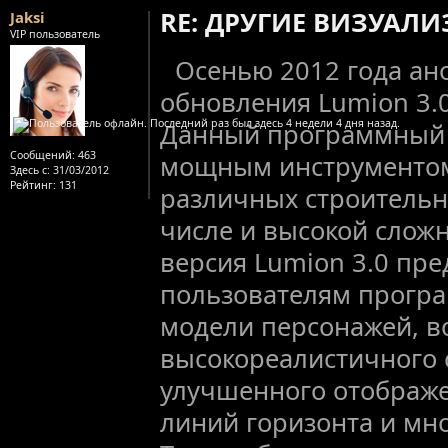
RE: ДРУГИЕ ВИЗУАЛ
Jaksi
VIP пользователь
Осенью 2012 года ан
обновления Lumion 3.0
Данный программный 
Сообщений:
463
мощным инструментом
Здесь с:
31/03/2012
Рейтинг
: 131
различных строительн
числе и высокой слож
версия Lumion 3.0 пре
пользователям прогр
модели персонажей, в
высокореалистичного 
улучшенного отображе
линий горизонта и мно