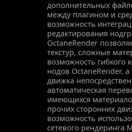
дополнительных файло
между плагином и сре
возможность интеграц
редактирования нодгр
OctaneRender позволя
текстур, сложные мате
возможность гибкого 
нодов OctaneRender, а
движка непосредственн
автоматическая перев
имеющихся материало
прочих сторонних дви
возможность использо
сетевого рендеринга 