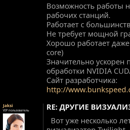
Возможность работы н
рабочих станций.
Работает с большинст
Не требует мощной гр
Хорошо работает даже 
core)
Значительно ускорен 
обработки NVIDIA CUD
Сайт разработчика:
http://www.bunkspeed.
RE: ДРУГИЕ ВИЗУАЛ
Jaksi
VIP пользователь
Вот уже несколько ле
визуализатор Twilight.