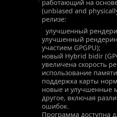
работающий на основе
(unbiased and physicall
релизе:
улучшенный рендери
улучшенный рендеринг 
участием GPGPU);
новый Hybrid bidir (GP
увеличена скорость р
использование памяти
поддержка карты норм
новые и улучшенные 
другое, включая разл
ошибок.
Программа доступна д