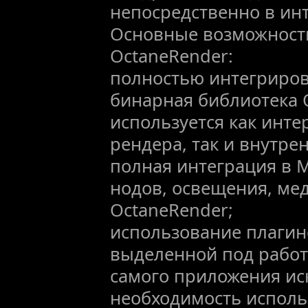
непосредственно в ин
Основные возможност
OctaneRender:
полностью интегриров
бинарная библиотека O
используется как инт
рендера, так и внутр
полная интеграция в М
нодов, освещения, мед
OctaneRender;
использование плагин
выделенной под работ
самого приложения ис
необходимость испол