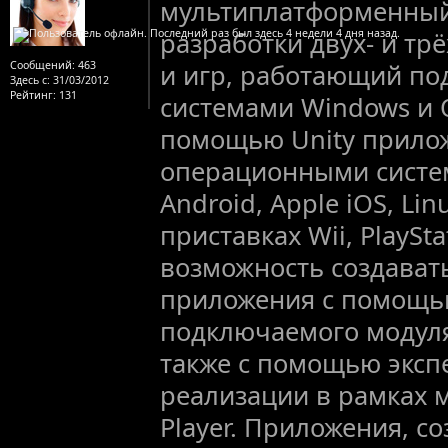
мультиплатформенный
разработки двух- и т
Сообщений:
463
и игр, работающий п
Здесь с:
31/03/2012
Рейтинг
: 131
системами Windows и O
помощью Unity прило
операционными систем
Android, Apple iOS, Lin
приставках Wii, PlaySta
возможность создавать
приложения с помощь
подключаемого модуля 
также с помощью экс
реализации в рамках м
Player. Приложения, 