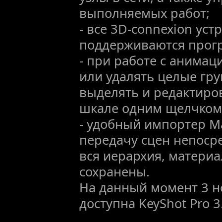
выполняемых работ;
- все 3D-connexion уст
поддерживаются прог
- при работе с анима
или удалять целые гру
выделять и редактиро
шкале одним щелчко
- удобный импортер M
передачу сцен непосре
вся иерархия, материа
сохранены.
На данный момент 3 н
доступна KeyShot Pro 3.