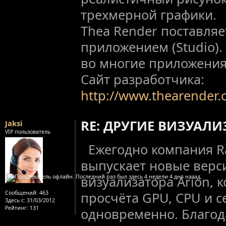
трехмерной графики.
Thea Render поставляе
приложением (Studio).
во многие приложения
Сайт разработчика:
http://www.thearender
RE: ДРУГИЕ ВИЗУАЛ
Jaksi
VIP пользователь
Ежегодно компания R
выпускает новые верс
визуализатора Arion, 
Сообщений:
463
просчёта GPU, CPU и 
Здесь с:
31/03/2012
Рейтинг
: 131
одновременно. Благод