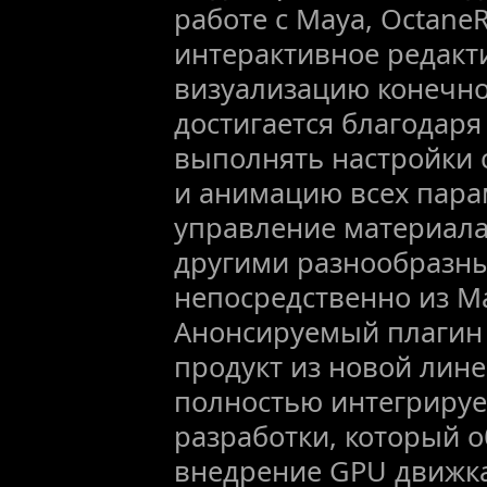
работе с Maya, Octane
интерактивное редакт
визуализацию конечно
достигается благодар
выполнять настройки 
и анимацию всех пара
управление материал
другими разнообразн
непосредственно из M
Анонсируемый плагин 
продукт из новой лине
полностью интегрируе
разработки, который 
внедрение GPU движка