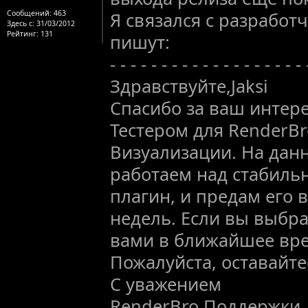
Сообщений:
463
Я связался с разработ
Здесь с:
31/03/2012
Рейтинг
: 131
пишут:
- - - - - - - - - - - - - - - - - - - 
Здравствуйте,Jaksi
Спасибо за ваш интере
Тестером для RenderB
Визуализации. На да
работаем над стабильн
плагин, и предам его 
недель. Если вы выбра
вами в ближайшее вре
Пожалуйста, оставайте
С уважением
RenderBro Поддержки