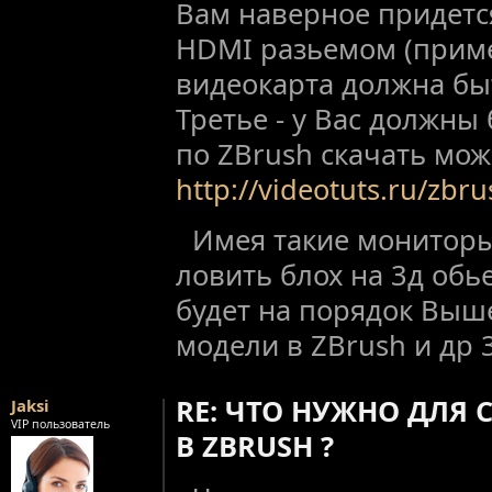
Вам наверное придется
HDMI разьемом (прим
видеокарта должна бы
Третье - у Вас должны
по ZBrush скачать мож
http://videotuts.ru/zbru
Имея такие мониторы
ловить блох на 3д обье
будет на порядок Выш
модели в ZBrush и др 
RE: ЧТО НУЖНО ДЛЯ 
Jaksi
VIP пользователь
В ZBRUSH ?