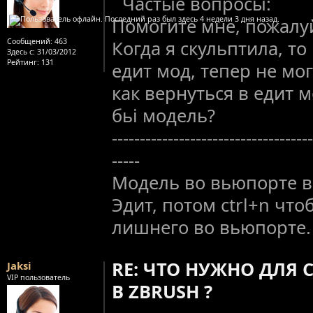
Частые вопросы:
Помогите мне, пожалуй
Сообщений:
463
Когда я скульптила, т
Здесь с:
31/03/2012
Рейтинг
: 131
едит мод, тепер не мог
как вернуться в едит 
бьі модель?
------------------------------------
-----
Модель во вьюпорте 
Эдит, потом ctrl+n что
лишнего во вьюпорте.
RE: ЧТО НУЖНО ДЛЯ 
Jaksi
VIP пользователь
В ZBRUSH ?