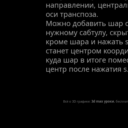
направлении, централ
оси транспоза.
Можно добавить шар с
нужному сабтулу, скры
кроме шара и нажать s
станет центром коорди
куда шар в итоге поме
центр после нажатия s.
Всё о 3D графике:
3d max уроки
, беспла