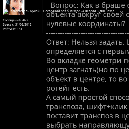
Вопрос: Как в браше
объекта вокруг своей о
Сообщений:
463
нулевые координаты?
Здесь с:
31/03/2012
Рейтинг
: 131
------------------------------------
Ответ: Нельзя задать.
определяется с первы
Во вкладке геометри-
центр загнать(но по це
объект в центре, то в
ротейт есть.
А самый простой спос
транспоза, шифт+клик
поставит транспоз в ц
выбрать направляющу