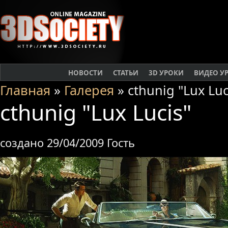
НОВОСТИ
СТАТЬИ
3D УРОКИ
ВИДЕО У
Главная
»
Галерея
» cthunig "Lux Luc
cthunig "Lux Lucis"
создано 29/04/2009 Гость