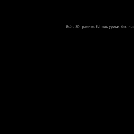
Всё о 3D графике:
3d max уроки
, беспла