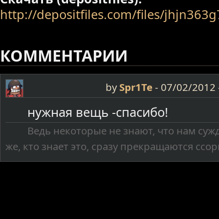
http://depositfiles.com/files/jhjn363g
КОММЕНТАРИИ
by
Spr1Te
-
07/02/2012 
нужная вещь -спасибо!
Ведь некоторые не знают, что нам сужд
же, кто знает это, сразу прекращаются ссор