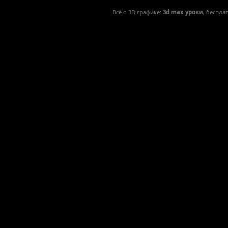
Всё о 3D графике:
3d max уроки
, беспла