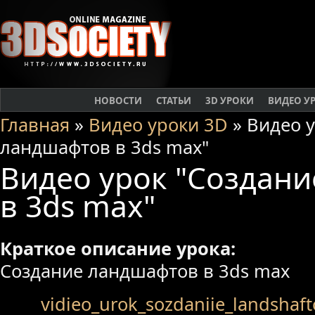
НОВОСТИ
СТАТЬИ
3D УРОКИ
ВИДЕО У
Главная
»
Видео уроки 3D
» Видео у
ландшафтов в 3ds max"
Видео урок "Создан
в 3ds max"
Краткое описание урока:
Создание ландшафтов в 3ds max
vidieo_urok_sozdaniie_landshaft