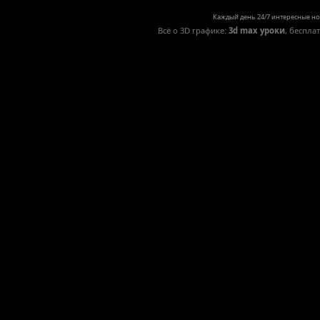
Каждый день 24/7 интересные но
Всё о 3D графике:
3d max уроки
, беспла