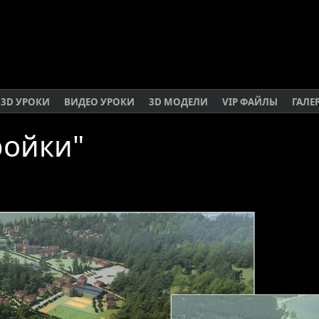
3D УРОКИ
ВИДЕО УРОКИ
3D МОДЕЛИ
VIP ФАЙЛЫ
ГАЛЕ
тройки"