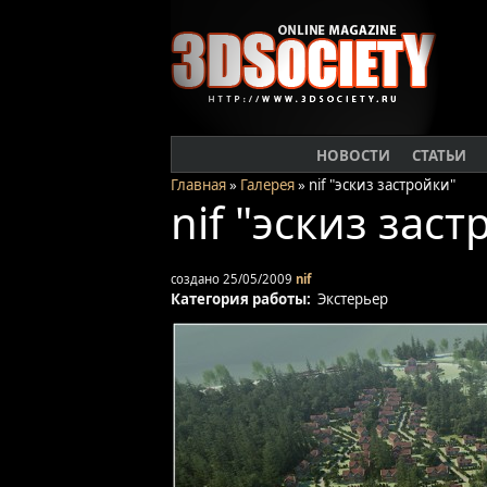
НОВОСТИ
СТАТЬИ
Главная
»
Галерея
» nif "эскиз застройки"
nif "эскиз зас
создано 25/05/2009
nif
Категория работы:
Экстерьер