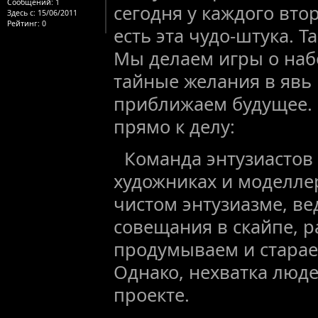
Сообщений:
1
сегодня у каждого втор
Здесь с:
15/06/2011
Рейтинг
: 0
есть эта чудо-штука. Т
Мы делаем игры о на
тайные желания в явь 
приближаем будущее. 
прямо к делу:
Команда энтузиастов
художниках и моделле
чистом энтузиазме, в
совещания в скайпе, 
продумываем и старае
Однако, нехватка люде
проекте.