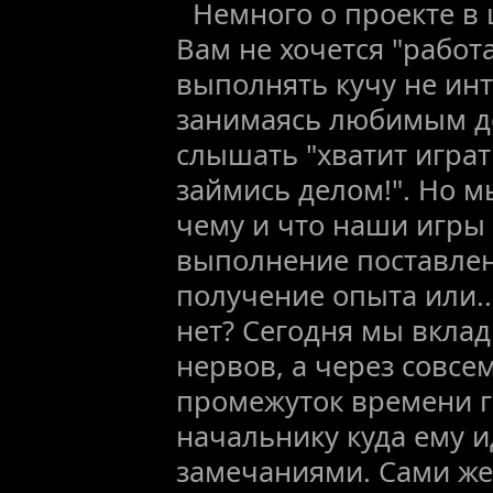
Немного о проекте в 
Вам не хочется "работа
выполнять кучу не инт
занимаясь любимым д
слышать "хватит играт
займись делом!". Но м
чему и что наши игры 
выполнение поставле
получение опыта или..
нет? Сегодня мы вкла
нервов, а через совсе
промежуток времени г
начальнику куда ему и
замечаниями. Сами же