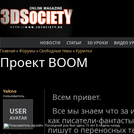
НОВОСТИ
СТАТЬИ
3D УРОКИ
ВИДЕО У
Главная
»
Форумы
»
Свободные темы
»
Курилка
Проект BOOM
Yakno
Всем привет.
пользователь
Все мы знаем что за 
как писатели-фантасты
пишут о переносных те