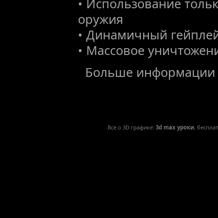
• Использование толь
оружия
• Динамичный гейпле
• Массовое уничтожен
Больше информации
Всё о 3D графике:
3d max уроки
, беспла