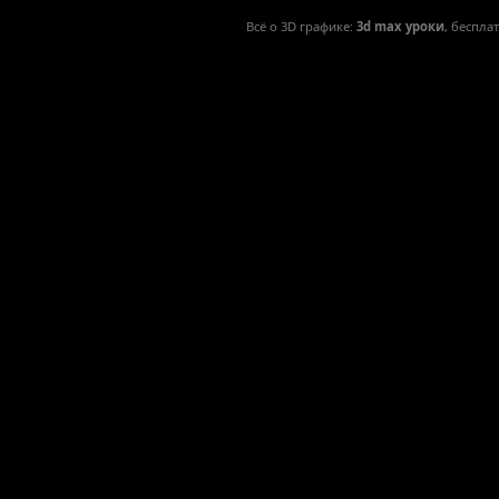
Всё о 3D графике:
3d max уроки
, беспла