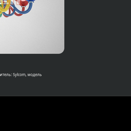
итель: Sylcom, модель