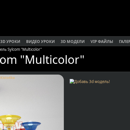
3D УРОКИ
ВИДЕО УРОКИ
3D МОДЕЛИ
VIP ФАЙЛЫ
ГАЛЕ
ель Sylcom "Multicolor"
om "Multicolor"
1
Kisto4ka