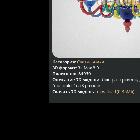
Категория:
Светильники
3D формат:
3d Max 8.0
Полигонов:
84950
Описание 3D модели:
Люстра - производ
"multicolor" на 8 рожков.
Скачать 3D модель :
download (0.35Mb)