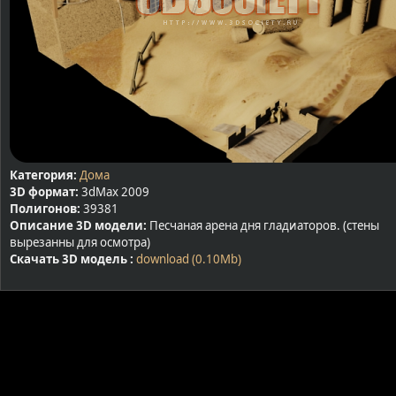
Категория:
Дома
3D формат:
3dMax 2009
Полигонов:
39381
Описание 3D модели:
Песчаная арена дня гладиаторов. (стены
вырезанны для осмотра)
Скачать 3D модель :
download (0.10Mb)