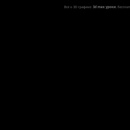
Всё о 3D графике:
3d max уроки
, беспла