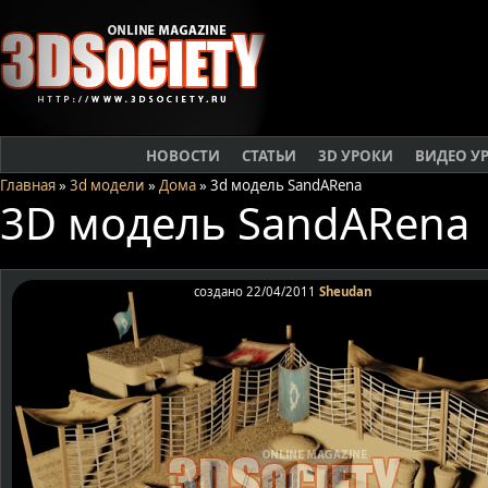
НОВОСТИ
СТАТЬИ
3D УРОКИ
ВИДЕО У
Главная
»
3d модели
»
Дома
» 3d модель SandARena
3D модель SandARena
создано 22/04/2011
Sheudan