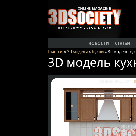
НОВОСТИ
СТАТЬИ
Главная
»
3d модели
»
Кухни
» 3d модель кух
3D модель кух
создано 09/03/2011
s