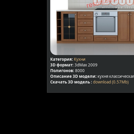
Категория:
Кухни
3D формат:
3dMax 2009
Полигонов:
8000
Описание 3D модели:
кухня классическа
Скачать 3D модель :
download (0.57Mb)