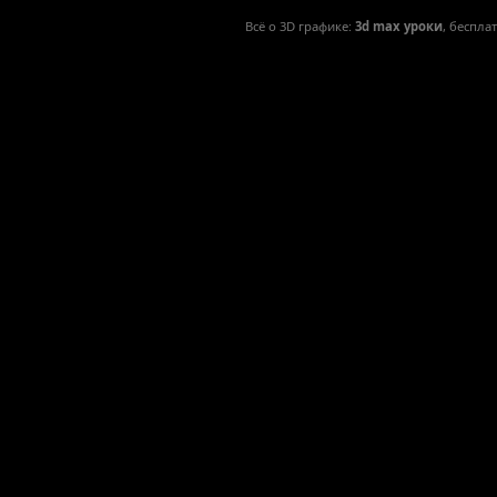
Всё о 3D графике:
3d max уроки
, беспла