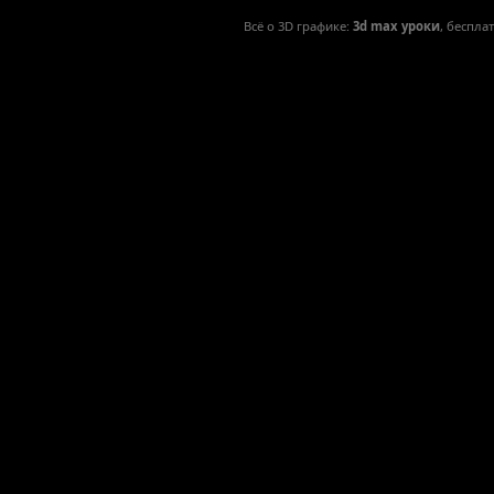
Всё о 3D графике:
3d max уроки
, беспла