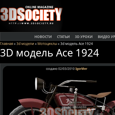
НОВОСТИ
СТАТЬИ
3D УРОКИ
ВИДЕО У
Главная
»
3d модели
»
Мотоциклы
» 3d модель Ace 1924
3D модель Ace 1924
создано 02/03/2010
IgorMer