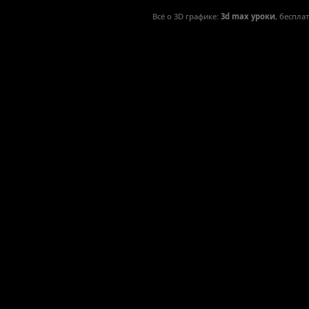
Всё о 3D графике:
3d max уроки
, беспла