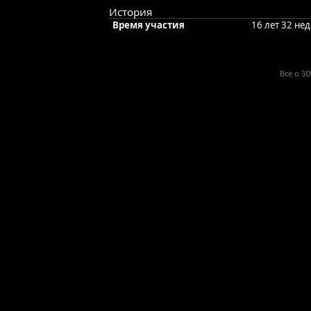
История
Время участия
16 лет 32 не
Всё о 3