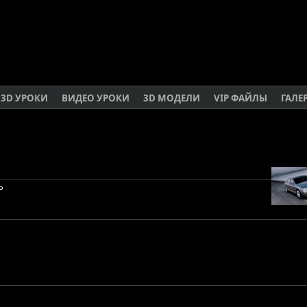
3D УРОКИ
ВИДЕО УРОКИ
3D МОДЕЛИ
VIP ФАЙЛЫ
ГАЛЕ
ь