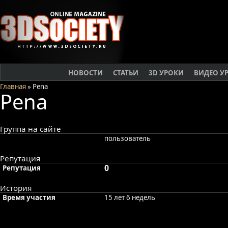
НОВОСТИ
СТАТЬИ
3D УРОКИ
ВИДЕО У
Главная
» Pena
Pena
Группа на сайте
пользователь
Репутация
0
Репутация
История
Время участия
15 лет 6 недель