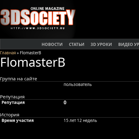
НОВОСТИ
СТАТЬИ
3D УРОКИ
ВИДЕО У
Главная
» FlomasterB
FlomasterB
Группа на сайте
пользователь
Репутация
0
Репутация
История
Время участия
15 лет 12 недель