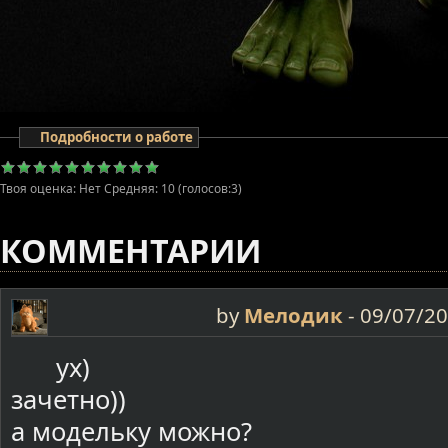
Подробности о работе
Твоя оценка:
Нет
Средняя:
10
(голосов:
3
)
КОММЕНТАРИИ
by
Мелодик
-
09/07/20
ух)
зачетно))
а модельку можно?