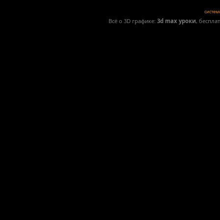
систем
Всё о 3D графике:
3d max уроки
, беспла