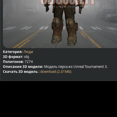
Категория:
Люди
3D формат:
obj
Полигонов:
7274
Описание 3D модели:
Модель перса из Unreal Tournament 3.
Скачать 3D модель :
download (2.01Mb)