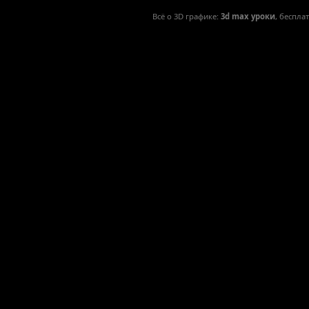
Всё о 3D графике:
3d max уроки
, беспла