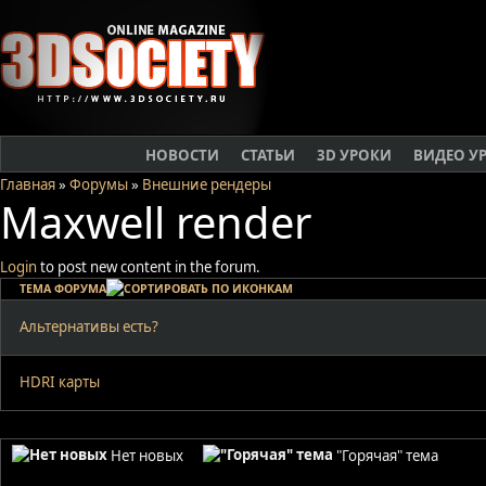
НОВОСТИ
СТАТЬИ
3D УРОКИ
ВИДЕО У
Главная
»
Форумы
»
Внешние рендеры
Maxwell render
Login
to post new content in the forum.
ТЕМА ФОРУМА
Альтернативы есть?
HDRI карты
Нет новых
"Горячая" тема