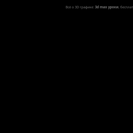
Всё о 3D графике:
3d max уроки
, беспла