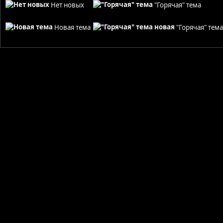
Нет новых
"Горячая" тема
Новая тема
"Горячая" тем