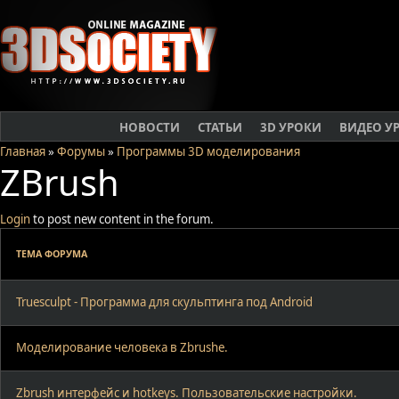
НОВОСТИ
СТАТЬИ
3D УРОКИ
ВИДЕО У
Главная
»
Форумы
»
Программы 3D моделирования
ZBrush
Login
to post new content in the forum.
ТЕМА ФОРУМА
Truesculpt - Программа для скульптинга под Android
Моделирование человека в Zbrushе.
Zbrush интерфейс и hotkeys. Пользовательские настройки.