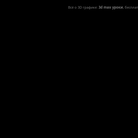
Всё о 3D графике:
3d max уроки
, беспла